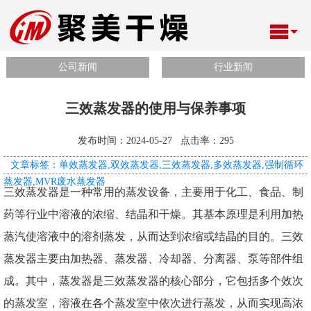
公司新闻
行业新闻
三效蒸发器的使用与保养事项
发布时间：2024-05-27 点击率：
295
文章标签：单效蒸发器,双效蒸发器,三效蒸发器,多效蒸发器,强制循环
蒸发器,MVR废水蒸发器
三效蒸发器是一种常用的蒸发设备，主要用于化工、食品、制
药等行业中溶液的浓缩、结晶和干燥。其基本原理是利用加热
蒸汽使溶液中的溶剂蒸发，从而达到浓缩或结晶的目的。三效
蒸发器主要由加热器、蒸发器、冷却器、分离器、泵等部件组
成。其中，蒸发器是三效蒸发器的核心部分，它包括多个效次
的蒸发室，溶液在各个蒸发室中依次进行蒸发，从而实现高浓