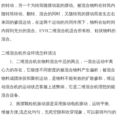
的转动，另一个为转筒随摆动架的摆动。被混合物料在转筒内
随转筒转动、翻转、混合的同时，又随转筒的摆动而发生左右
来回的掺混运动，在这两个运动的共同作用下，物料在短时间
内得到充分的混合。
EYH二维混合机适合所有粉、粒状物料的
混合。
二维混合机作业环境怎样清洁
1、二维混合机在物料混合中忌的两点，一混合运动中离
心力的存在，它能使不同密度的被混合物料产生偏析；被混合
物料成团块状和聚积运动，是物料不能有效的扩散掺和，维运
动混合机的运动状态客服上述弊病，它是二维混合机理想的能
混合设备。
2、摇摆颗粒机振动源是采用振动电机驱动，运转平衡、
维修方便,流态化均匀，无死空隙和吹穿现象，可以获得均匀的