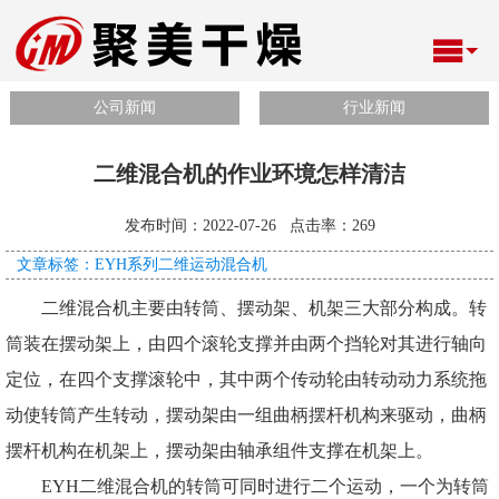
公司新闻
行业新闻
二维混合机的作业环境怎样清洁
发布时间：2022-07-26 点击率：
269
文章标签：EYH系列二维运动混合机
二维混合机主要由转筒、摆动架、机架三大部分构成。转
筒装在摆动架上，由四个滚轮支撑并由两个挡轮对其进行轴向
定位，在四个支撑滚轮中，其中两个传动轮由转动动力系统拖
动使转筒产生转动，摆动架由一组曲柄摆杆机构来驱动，曲柄
摆杆机构在机架上，摆动架由轴承组件支撑在机架上。
EYH二维混合
机的转筒可同时进行二个运动，一个为转筒