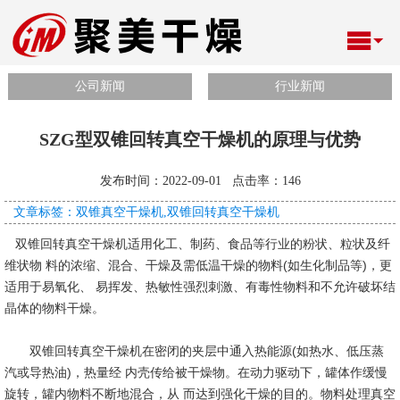
公司新闻
行业新闻
SZG型双锥回转真空干燥机的原理与优势
发布时间：2022-09-01 点击率：
146
文章标签：双锥真空干燥机,双锥回转真空干燥机
双锥回转真空干燥机适用化工、制药、食品等行业的粉状、粒状及纤
维状物 料的浓缩、混合、干燥及需低温干燥的物料(如生化制品等)，更
适用于易氧化、 易挥发、热敏性强烈刺激、有毒性物料和不允许破坏结
晶体的物料干燥。
双锥回转真空干燥机在密闭的夹层中通入热能源(如热水、低压蒸
汽或导热油)，热量经 内壳传给被干燥物。在动力驱动下，罐体作缓慢
旋转，罐内物料不断地混合，从 而达到强化干燥的目的。物料处理真空