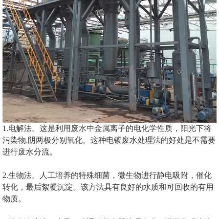
1.电解法。这是利用废水中金属离子的电化学性质，阳光下将
污染物.阴两极分别氧化。这种电镀废水处理法的好处是不需要
进行废水分流。
2.生物法。人工培养的特殊细菌，微生物进行静电吸附，催化
转化，最后絮凝沉淀。该方法具有良好的水质和可回收的有用
物质。